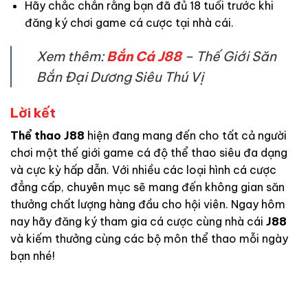
Hãy chắc chắn rằng bạn đã đủ 18 tuổi trước khi
đăng ký chơi game cá cược tại nhà cái.
Xem thêm:
Bắn Cá J88
– Thế Giới Săn
Bắn Đại Dương Siêu Thú Vị
Lời kết
Thể thao J88
hiện đang mang đến cho tất cả người
chơi một thế giới game cá độ thể thao siêu đa dạng
và cực kỳ hấp dẫn. Với nhiều các loại hình cá cược
đẳng cấp, chuyên mục sẽ mang đến không gian săn
thưởng chất lượng hàng đầu cho hội viên. Ngay hôm
nay hãy đăng ký tham gia cá cược cùng nhà cái
J88
và kiếm thưởng cùng các bộ môn thể thao mỗi ngày
bạn nhé!