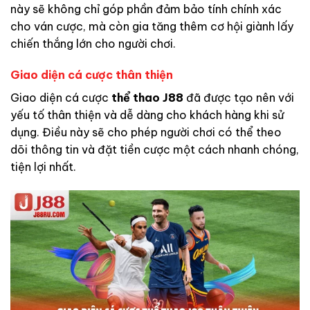
này sẽ không chỉ góp phần đảm bảo tính chính xác
cho ván cược, mà còn gia tăng thêm cơ hội giành lấy
chiến thắng lớn cho người chơi.
Giao diện cá cược thân thiện
Giao diện cá cược
thể thao J88
đã được tạo nên với
yếu tố thân thiện và dễ dàng cho khách hàng khi sử
dụng. Điều này sẽ cho phép người chơi có thể theo
dõi thông tin và đặt tiền cược một cách nhanh chóng,
tiện lợi nhất.