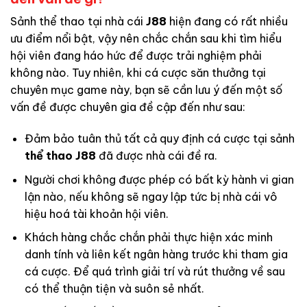
Sảnh thể thao tại nhà cái
J88
hiện đang có rất nhiều
ưu điểm nổi bật, vậy nên chắc chắn sau khi tìm hiểu
hội viên đang háo hức để được trải nghiệm phải
không nào. Tuy nhiên, khi cá cược săn thưởng tại
chuyên mục game này, bạn sẽ cần lưu ý đến một số
vấn đề được chuyên gia đề cập đến như sau:
Đảm bảo tuân thủ tất cả quy định cá cược tại sảnh
thể thao J88
đã được nhà cái đề ra.
Người chơi không được phép có bất kỳ hành vi gian
lận nào, nếu không sẽ ngay lập tức bị nhà cái vô
hiệu hoá tài khoản hội viên.
Khách hàng chắc chắn phải thực hiện xác minh
danh tính và liên kết ngân hàng trước khi tham gia
cá cược. Để quá trình giải trí và rút thưởng về sau
có thể thuận tiện và suôn sẻ nhất.