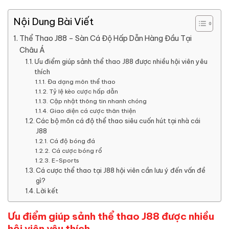
Nội Dung Bài Viết
Thể Thao J88 – Sàn Cá Độ Hấp Dẫn Hàng Đầu Tại
Châu Á
Ưu điểm giúp sảnh thể thao J88 được nhiều hội viên yêu
thích
Đa dạng môn thể thao
Tỷ lệ kèo cược hấp dẫn
Cập nhật thông tin nhanh chóng
Giao diện cá cược thân thiện
Các bộ môn cá độ thể thao siêu cuốn hút tại nhà cái
J88
Cá độ bóng đá
Cá cược bóng rổ
E-Sports
Cá cược thể thao tại J88 hội viên cần lưu ý đến vấn đề
gì?
Lời kết
Ưu điểm giúp sảnh thể thao J88 được nhiều
hội viên yêu thích