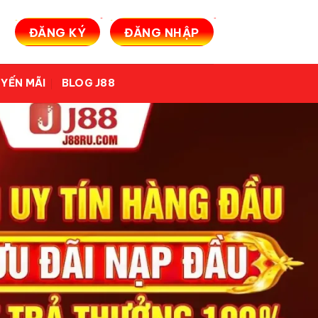
ĐĂNG KÝ
ĐĂNG NHẬP
YẾN MÃI
BLOG J88