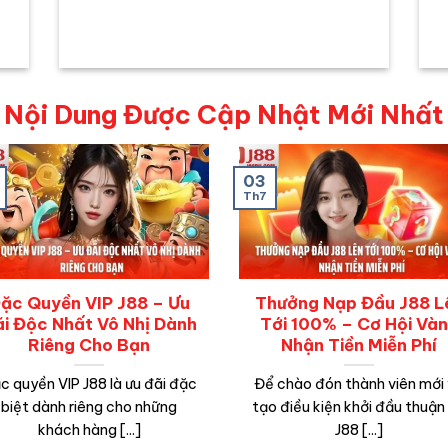
Nội Dung Được Cập Nhật Mới Nhất
03
Th7
ặc Quyền VIP J88 – Ưu
Thưởng Nạp Đầu J88 L
i Độc Nhất Vô Nhị Dành
Tới 100% – Cơ Hội Và
Riêng Cho Bạn
Nhận Tiền Miễn Phí
c quyền VIP J88 là ưu đãi đặc
Để chào đón thành viên mới
biệt dành riêng cho những
tạo điều kiện khởi đầu thuận l
khách hàng [...]
J88 [...]