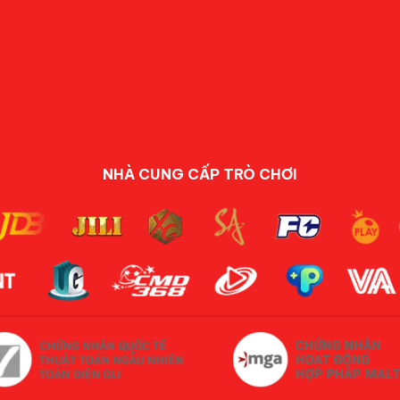
NHÀ CUNG CẤP TRÒ CHƠI