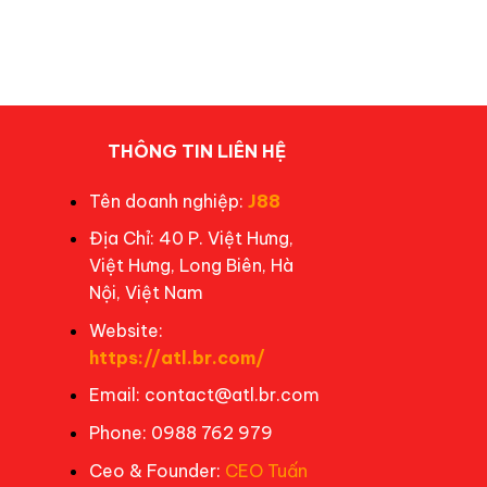
THÔNG TIN LIÊN HỆ
Tên doanh nghiệp:
J88
Địa Chỉ: 40 P. Việt Hưng,
Việt Hưng, Long Biên, Hà
Nội, Việt Nam
Website:
https://atl.br.com/
Email:
contact@atl.br.com
Phone: 0988 762 979
Ceo & Founder:
CEO Tuấn