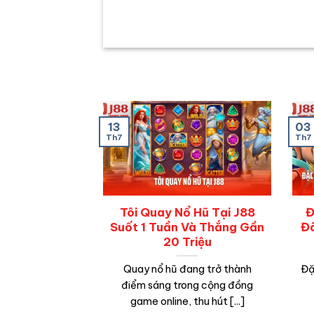
13
03
Th7
Th7
Tôi Quay Nổ Hũ Tại J88
Đ
Suốt 1 Tuần Và Thắng Gần
Đã
20 Triệu
Quay nổ hũ đang trở thành
Đặ
điểm sáng trong cộng đồng
game online, thu hút [...]