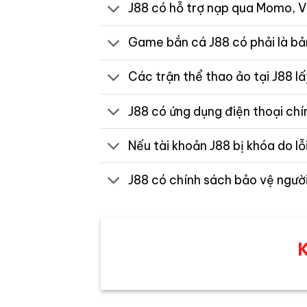
J88 có hỗ trợ nạp qua Momo, V
Game bắn cá J88 có phải là bản
Các trận thể thao ảo tại J88 l
J88 có ứng dụng điện thoại ch
Nếu tài khoản J88 bị khóa do lỗi
J88 có chính sách bảo vệ người
K