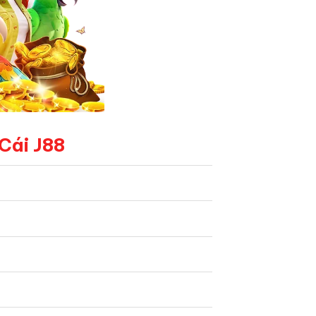
Cái J88