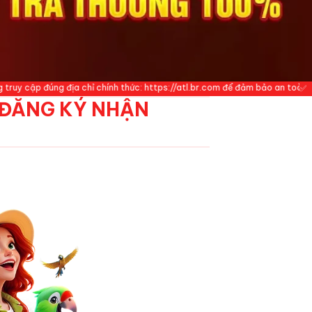
ng địa chỉ chính thức: https://atl.br.com để đảm bảo an toàn thông tin và 
✅
- ĐĂNG KÝ NHẬN