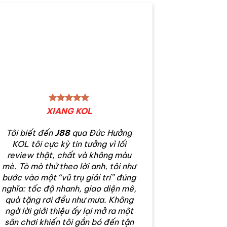
XIANG KOL
Tôi biết đến
J88
qua Đức Hưởng
KOL tôi cực kỳ tin tưởng vì lối
review thật, chất và không màu
mè. Tò mò thử theo lời anh, tôi như
bước vào một “vũ trụ giải trí” đúng
nghĩa: tốc độ nhanh, giao diện mê,
quà tặng rơi đều như mưa. Không
ngờ lời giới thiệu ấy lại mở ra một
sân chơi khiến tôi gắn bó đến tận