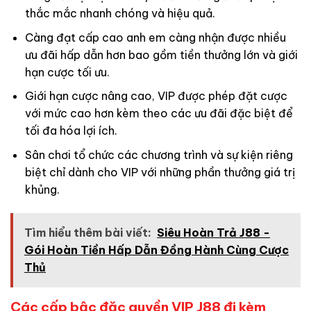
thắc mắc nhanh chóng và hiệu quả.
Càng đạt cấp cao anh em càng nhận được nhiều
ưu đãi hấp dẫn hơn bao gồm tiền thưởng lớn và giới
hạn cược tối ưu.
Giới hạn cược nâng cao, VIP được phép đặt cược
với mức cao hơn kèm theo các ưu đãi đặc biệt để
tối đa hóa lợi ích.
Sân chơi tổ chức các chương trình và sự kiện riêng
biệt chỉ dành cho VIP với những phần thưởng giá trị
khủng.
Tìm hiểu thêm bài viết:
Siêu Hoàn Trả J88 -
Gói Hoàn Tiền Hấp Dẫn Đồng Hành Cùng Cược
Thủ
Các cấp bậc đặc quyền VIP J88 đi kèm