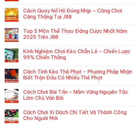
Cách Quay Nổ Hũ Đúng Nhịp – Càng Chơi
Càng Thắng Tại J88
Top 5 Môn Thể Thao Đáng Cược Nhất Năm
2025 Trên J88
Kinh Nghiệm Chơi Kèo Chẵn Lẻ – Chiến Lược
99% Chiến Thắng
Cách Tính Kèo Thẻ Phạt – Phương Pháp Nhận
Biết Trận Đấu Có Nhiều Thẻ Phạt
Cách Chơi Bài Tấn – Nắm Vững Nguyên Tắc
Làm Chủ Ván Bài
Cách Chơi Xì Dách Chi Tiết Và Thành Công
Cho Người Mới