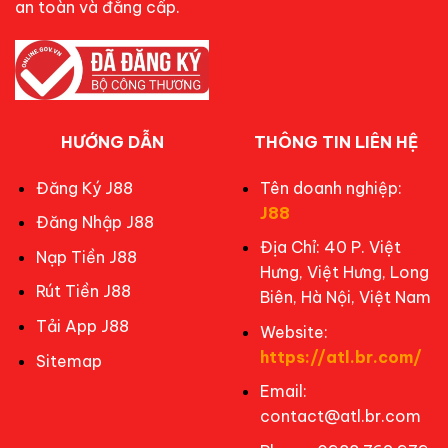
an toàn và đẳng cấp.
HƯỚNG DẪN
THÔNG TIN LIÊN HỆ
Đăng Ký J88
Tên doanh nghiệp:
J88
Đăng Nhập J88
Địa Chỉ: 40 P. Việt
Nạp Tiền J88
Hưng, Việt Hưng, Long
Rút Tiền J88
Biên, Hà Nội, Việt Nam
Tải App J88
Website:
https://atl.br.com/
Sitemap
Email:
contact@atl.br.com