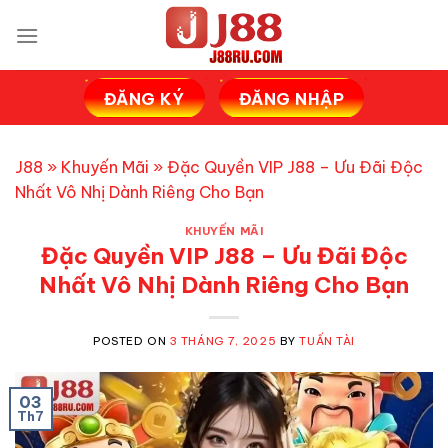
Skip
to
content
ĐĂNG KÝ
ĐĂNG NHẬP
J88
»
Khuyến Mãi
»
Đặc Quyền VIP J88 – Ưu Đãi Độc
Nhất Vô Nhị Dành Riêng Cho Bạn
KHUYẾN MÃI
Đặc Quyền VIP J88 – Ưu Đãi Độc
Nhất Vô Nhị Dành Riêng Cho Bạn
POSTED ON
3 THÁNG 7, 2025
BY
TUẤN TÀI
03
Th7