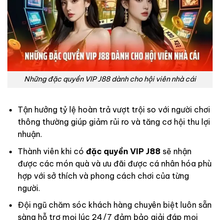
Những đặc quyền VIP J88 dành cho hội viên nhà cái
Tận hưởng tỷ lệ hoàn trả vượt trội so với người chơi
thông thường giúp giảm rủi ro và tăng cơ hội thu lợi
nhuận.
Thành viên khi có
đặc quyền VIP J88
sẽ nhận
được các món quà và ưu đãi được cá nhân hóa phù
hợp với sở thích và phong cách chơi của từng
người.
Đội ngũ chăm sóc khách hàng chuyên biệt luôn sẵn
sàng hỗ trợ mọi lúc 24/7 đảm bảo giải đáp mọi