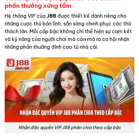
phần thưởng xứng tầm
Hệ thống VIP của
J
8
8
được thiết kế dành riêng cho
những cược thủ bản lĩnh, sẵn sàng chinh phục các thử
thách lớn. Mỗi cấp bậc không chỉ thể hiện sự cam kết
và kỹ năng của người chơi mà còn mở ra cơ hội nhận
những phần thưởng đỉnh cao từ nhà cái.
Nhận đặc quyền VIP J88 phân chia theo cấp bậc