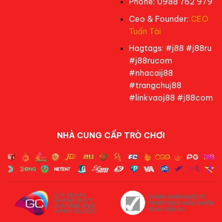
Phone: 0988 762 979
Ceo & Founder:
CEO
Tuấn Tài
Hagtags: #j88 #j88ru
#j88rucom
#nhacaij88
#trangchuj88
#linkvaoj88 #j88com
NHÀ CUNG CẤP TRÒ CHƠI