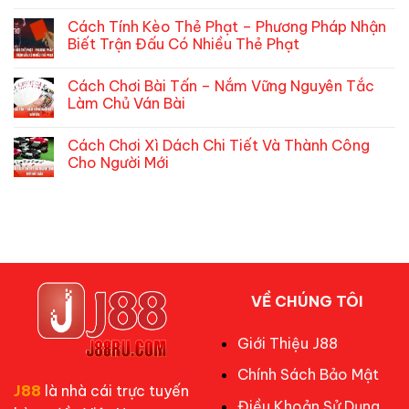
Cách Tính Kèo Thẻ Phạt – Phương Pháp Nhận
Biết Trận Đấu Có Nhiều Thẻ Phạt
Cách Chơi Bài Tấn – Nắm Vững Nguyên Tắc
Làm Chủ Ván Bài
Cách Chơi Xì Dách Chi Tiết Và Thành Công
Cho Người Mới
VỀ CHÚNG TÔI
Giới Thiệu J88
Chính Sách Bảo Mật
J88
là nhà cái trực tuyến
Điều Khoản Sử Dụng