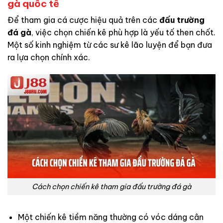
gà quốc tế
Để tham gia cá cược hiệu quả trên các
đấu trường
đá gà
, việc chọn chiến kê phù hợp là yếu tố then chốt.
Một số kinh nghiệm từ các sư kê lão luyện để bạn đưa
ra lựa chọn chính xác.
Cách chọn chiến kê tham gia đấu trường đá gà
Một chiến kê tiềm năng thường có vóc dáng cân