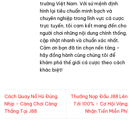
trường Việt Nam. Với sứ mệnh định
hình lại tiêu chuẩn minh bạch và
chuyên nghiệp trong lĩnh vực cá cược
trực tuyến, tôi cam kết mang đến cho
người chơi những nội dung chính thống,
cập nhật nhanh và chuẩn xác nhất.
Cảm ơn bạn đã tin chọn nền tảng –
hãy đồng hành cùng chúng tôi để
khám phá thế giới cá cược theo cách
khác biệt!
Cách Quay Nổ Hũ Đúng
Thưởng Nạp Đầu J88 Lên
Nhịp – Càng Chơi Càng
Tới 100% – Cơ Hội Vàng
Thắng Tại J88
Nhận Tiền Miễn Phí