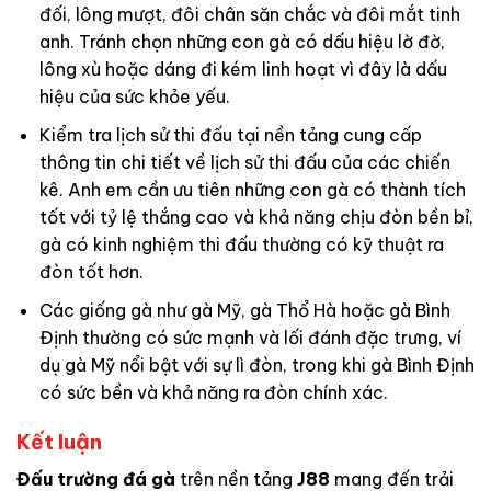
đối, lông mượt, đôi chân săn chắc và đôi mắt tinh
anh. Tránh chọn những con gà có dấu hiệu lờ đờ,
lông xù hoặc dáng đi kém linh hoạt vì đây là dấu
hiệu của sức khỏe yếu.
Kiểm tra lịch sử thi đấu tại nền tảng cung cấp
thông tin chi tiết về lịch sử thi đấu của các chiến
kê. Anh em cần ưu tiên những con gà có thành tích
tốt với tỷ lệ thắng cao và khả năng chịu đòn bền bỉ,
gà có kinh nghiệm thi đấu thường có kỹ thuật ra
đòn tốt hơn.
Các giống gà như gà Mỹ, gà Thổ Hà hoặc gà Bình
Định thường có sức mạnh và lối đánh đặc trưng, ví
dụ gà Mỹ nổi bật với sự lì đòn, trong khi gà Bình Định
có sức bền và khả năng ra đòn chính xác.
Kết luận
Đấu trường đá gà
trên nền tảng
J88
mang đến trải