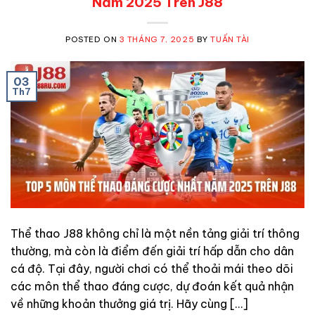
Năm 2025 Trên J88
POSTED ON
3 THÁNG 7, 2025
BY
TUẤN TÀI
03
Th7
Thể thao J88 không chỉ là một nền tảng giải trí thông
thường, mà còn là điểm đến giải trí hấp dẫn cho dân
cá độ. Tại đây, người chơi có thể thoải mái theo dõi
các môn thể thao đáng cược, dự đoán kết quả nhận
về những khoản thưởng giá trị. Hãy cùng […]