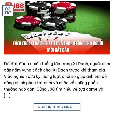
03
Th7
Để đạt được chiến thắng lớn trong Xì Dách, người chơi
cần nắm vững cách chơi Xì Dách trước khi tham gia.
Việc nghiên cứu kỹ lưỡng luật chơi sẽ giúp anh em dễ
dàng chinh phục trò chơi và nhận về những phần
thưởng hấp dẫn. Cùng J88 tìm hiểu về tựa game và
[…]
CONTINUE READING
→