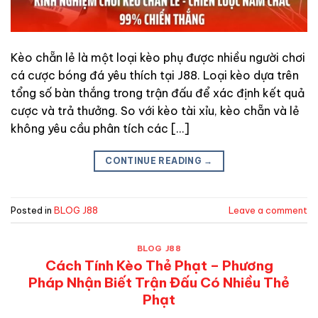
Kèo chẵn lẻ là một loại kèo phụ được nhiều người chơi
cá cược bóng đá yêu thích tại J88. Loại kèo dựa trên
tổng số bàn thắng trong trận đấu để xác định kết quả
cược và trả thưởng. So với kèo tài xỉu, kèo chẵn và lẻ
không yêu cầu phân tích các […]
CONTINUE READING
→
Posted in
BLOG J88
Leave a comment
BLOG J88
Cách Tính Kèo Thẻ Phạt – Phương
Pháp Nhận Biết Trận Đấu Có Nhiều Thẻ
Phạt