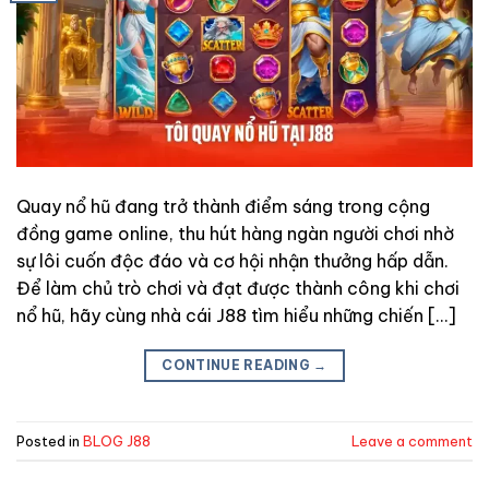
Quay nổ hũ đang trở thành điểm sáng trong cộng
đồng game online, thu hút hàng ngàn người chơi nhờ
sự lôi cuốn độc đáo và cơ hội nhận thưởng hấp dẫn.
Để làm chủ trò chơi và đạt được thành công khi chơi
nổ hũ, hãy cùng nhà cái J88 tìm hiểu những chiến […]
CONTINUE READING
→
Posted in
BLOG J88
Leave a comment