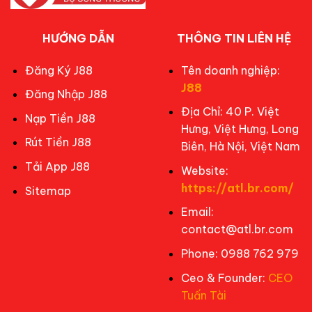
HƯỚNG DẪN
THÔNG TIN LIÊN HỆ
Đăng Ký J88
Tên doanh nghiệp:
J88
Đăng Nhập J88
Địa Chỉ: 40 P. Việt
Nạp Tiền J88
Hưng, Việt Hưng, Long
Rút Tiền J88
Biên, Hà Nội, Việt Nam
Tải App J88
Website:
https://atl.br.com/
Sitemap
Email:
contact@atl.br.com
Phone: 0988 762 979
Ceo & Founder:
CEO
Tuấn Tài