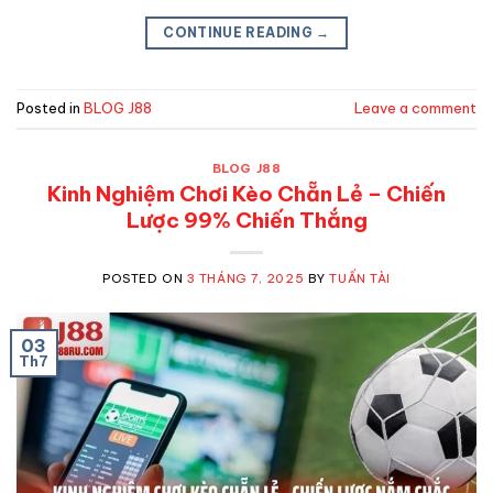
CONTINUE READING
→
Posted in
BLOG J88
Leave a comment
BLOG J88
Kinh Nghiệm Chơi Kèo Chẵn Lẻ – Chiến
Lược 99% Chiến Thắng
POSTED ON
3 THÁNG 7, 2025
BY
TUẤN TÀI
03
Th7