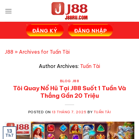
Skip
to
content
ĐĂNG KÝ
ĐĂNG NHẬP
J88
»
Archives for Tuấn Tài
Author Archives:
Tuấn Tài
BLOG J88
Tôi Quay Nổ Hũ Tại J88 Suốt 1 Tuần Và
Thắng Gần 20 Triệu
POSTED ON
13 THÁNG 7, 2025
BY
TUẤN TÀI
13
Th7