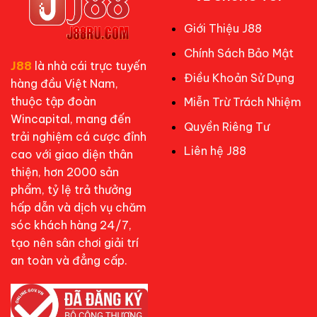
Giới Thiệu J88
Chính Sách Bảo Mật
J88
là nhà cái trực tuyến
Điều Khoản Sử Dụng
hàng đầu Việt Nam,
thuộc tập đoàn
Miễn Trừ Trách Nhiệm
Wincapital, mang đến
Quyền Riêng Tư
trải nghiệm cá cược đỉnh
Liên hệ J88
cao với giao diện thân
thiện, hơn 2000 sản
phẩm, tỷ lệ trả thưởng
hấp dẫn và dịch vụ chăm
sóc khách hàng 24/7,
tạo nên sân chơi giải trí
an toàn và đẳng cấp.