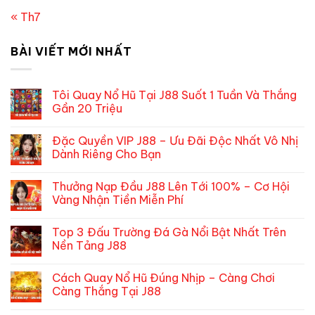
« Th7
BÀI VIẾT MỚI NHẤT
Tôi Quay Nổ Hũ Tại J88 Suốt 1 Tuần Và Thắng
Gần 20 Triệu
Đặc Quyền VIP J88 – Ưu Đãi Độc Nhất Vô Nhị
Dành Riêng Cho Bạn
Thưởng Nạp Đầu J88 Lên Tới 100% – Cơ Hội
Vàng Nhận Tiền Miễn Phí
Top 3 Đấu Trường Đá Gà Nổi Bật Nhất Trên
Nền Tảng J88
Cách Quay Nổ Hũ Đúng Nhịp – Càng Chơi
Càng Thắng Tại J88