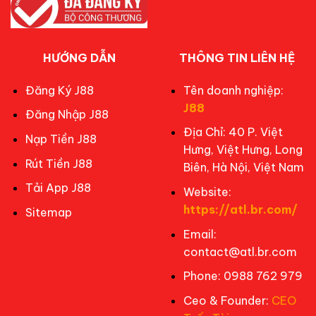
HƯỚNG DẪN
THÔNG TIN LIÊN HỆ
Đăng Ký J88
Tên doanh nghiệp:
J88
Đăng Nhập J88
Địa Chỉ: 40 P. Việt
Nạp Tiền J88
Hưng, Việt Hưng, Long
Rút Tiền J88
Biên, Hà Nội, Việt Nam
Tải App J88
Website:
https://atl.br.com/
Sitemap
Email:
contact@atl.br.com
Phone: 0988 762 979
Ceo & Founder:
CEO